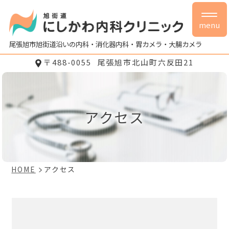
menu
尾張旭市旭街道沿いの内科・消化器内科・胃カメラ・大腸カメラ
〒488-0055
尾張旭市北山町六反田21
アクセス
HOME
アクセス