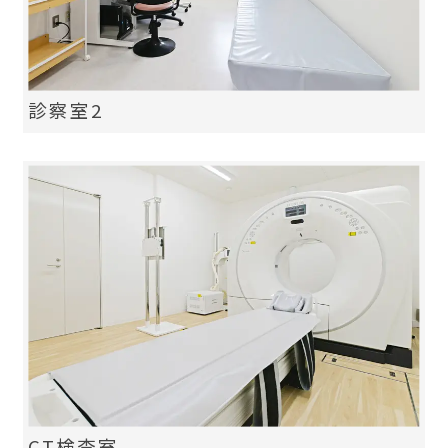
診察室2
CT検査室