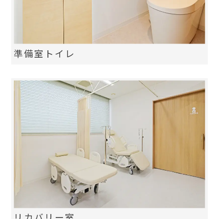
準備室トイレ
リカバリー室