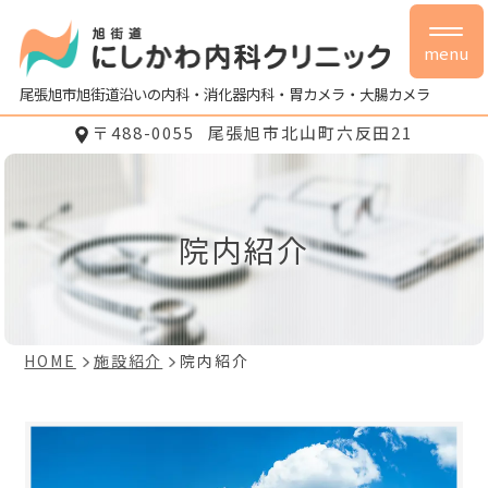
menu
尾張旭市旭街道沿いの内科・消化器内科・胃カメラ・大腸カメラ
〒488-0055
尾張旭市北山町六反田21
院内紹介
HOME
施設紹介
院内紹介