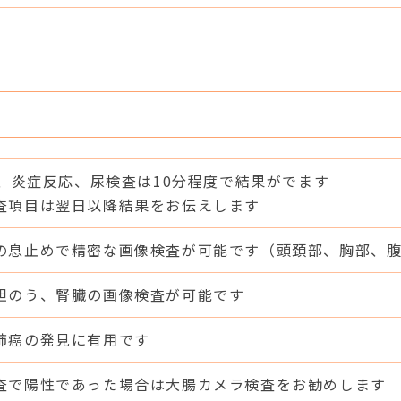
1c、炎症反応、尿検査は10分程度で結果がでます
査項目は翌日以降結果をお伝えします
の息止めで精密な画像検査が可能です（頭頚部、胸部、
胆のう、腎臓の画像検査が可能です
肺癌の発見に有用です
査で陽性であった場合は大腸カメラ検査をお勧めします