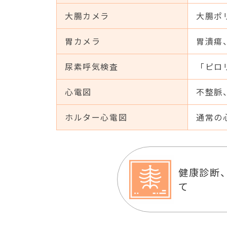
大腸カメラ
大腸ポ
胃カメラ
胃潰瘍
尿素呼気検査
「ピロ
心電図
不整脈
ホルター心電図
通常の
健康診断
て