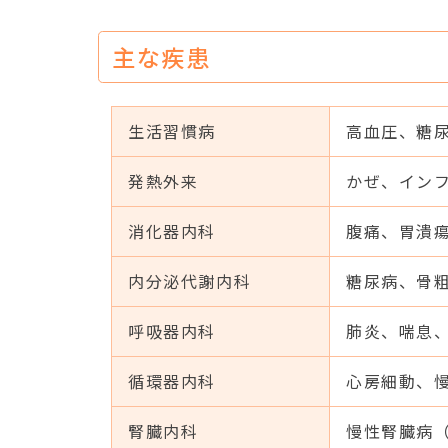
主な疾患
生活習慣病
高血圧、糖
発熱外来
かぜ、イン
消化器内科
腹痛、胃潰
内分泌代謝内科
糖尿病、骨
呼吸器内科
肺炎、喘息、
循環器内科
心房細動、
腎臓内科
慢性腎臓病（