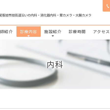
尾張旭市旭街道沿いの内科・消化器内科・胃カメラ・大腸カメラ
師紹介
診療内容
施設紹介
診療時間
アクセ
内科