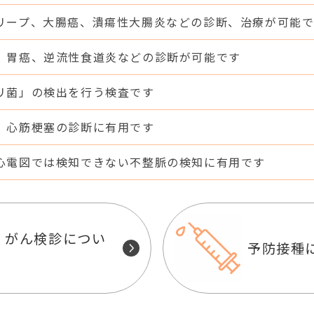
リープ、大腸癌、潰瘍性大腸炎などの診断、治療が可能
、胃癌、逆流性食道炎などの診断が可能です
リ菌」の検出を行う検査です
、心筋梗塞の診断に有用です
心電図では検知できない不整脈の検知に有用です
、がん検診につい
予防接種