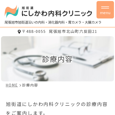
menu
尾張旭市旭街道沿いの内科・消化器内科・胃カメラ・大腸カメラ
〒488-0055
尾張旭市北山町六反田21
診療内容
HOME
診療内容
旭街道にしかわ内科クリニックの診療内容
をご案内します。