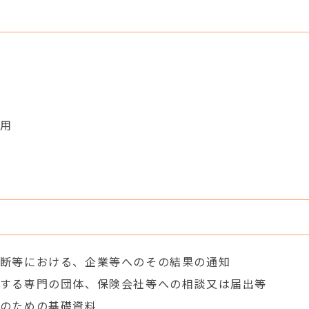
用
断等における、企業等へのその結果の通知
する専門の団体、保険会社等への相談又は届出等
のための基礎資料